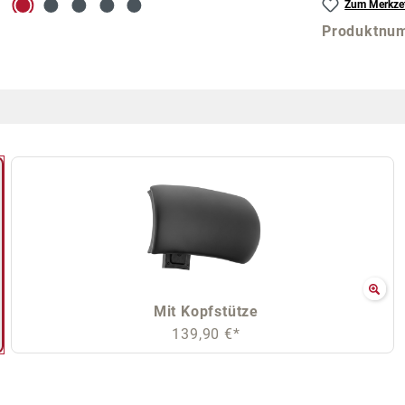
Zum Merkzet
Produktnu
Mit Kopfstütze
139,90 €*