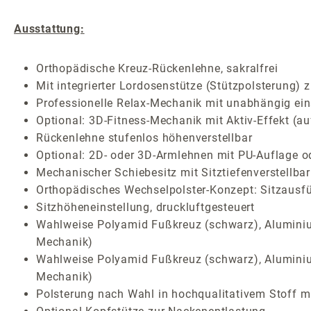
Ausstattung:
Orthopädische Kreuz-Rückenlehne, sakralfrei
Mit integrierter Lordosenstütze (Stützpolsterung) 
Professionelle Relax-Mechanik mit unabhängig ein
Optional: 3D-Fitness-Mechanik mit Aktiv-Effekt (au
Rückenlehne stufenlos höhenverstellbar
Optional: 2D- oder 3D-Armlehnen mit PU-Auflage o
Mechanischer Schiebesitz mit Sitztiefenverstellbar
Orthopädisches Wechselpolster-Konzept: Sitzausf
Sitzhöheneinstellung, druckluftgesteuert
Wahlweise Polyamid Fußkreuz (schwarz), Aluminium
Mechanik)
Wahlweise Polyamid Fußkreuz (schwarz), Aluminium
Mechanik)
Polsterung nach Wahl in hochqualitativem Stoff mi