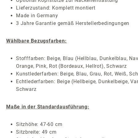
Optional Kopfstütze zur Nackenentlastung
Lieferzustand: Komplett montiert
Made in Germany
3 Jahre Garantie gemäß Herstellerbedingungen
Wählbare Bezugsfarben:
Stofffarben: Beige, Blau (Hellblau, Dunkelblau, Nav
Orange, Pink, Rot (Bordeaux, Hellrot), Schwarz
Kunstlederfarben: Beige, Blau, Grau, Rot, Weiß, Sc
Echtlederfarben: Beige (Hellbeige, Dunkelbeige, Van
Schwarz
Maße in der Standardausführung:
Sitzhöhe: 47-60 cm
Sitzbreite: 49 cm