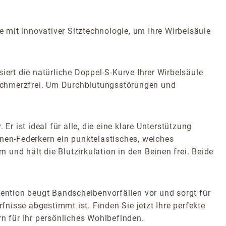
mit innovativer Sitztechnologie, um Ihre Wirbelsäule
rt die natürliche Doppel-S-Kurve Ihrer Wirbelsäule
 schmerzfrei. Um Durchblutungsstörungen und
r ist ideal für alle, die eine klare Unterstützung
onen-Federkern ein punktelastisches, weiches
n und hält die Blutzirkulation in den Beinen frei. Beide
vention beugt Bandscheibenvorfällen vor und sorgt für
fnisse abgestimmt ist. Finden Sie jetzt Ihre perfekte
 für Ihr persönliches Wohlbefinden.