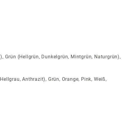
t), Grün (Hellgrün, Dunkelgrün, Mintgrün, Naturgrün),
Hellgrau, Anthrazit), Grün, Orange, Pink, Weiß,