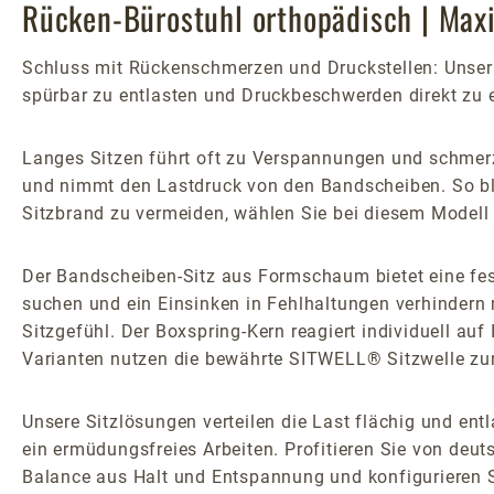
Rücken-Bürostuhl orthopädisch | Max
Schluss mit Rückenschmerzen und Druckstellen: Unser R
spürbar zu entlasten und Druckbeschwerden direkt zu e
Langes Sitzen führt oft zu Verspannungen und schmerz
und nimmt den Lastdruck von den Bandscheiben. So bl
Sitzbrand zu vermeiden, wählen Sie bei diesem Modell 
Der Bandscheiben-Sitz aus Formschaum bietet eine feste,
suchen und ein Einsinken in Fehlhaltungen verhindern 
Sitzgefühl. Der Boxspring-Kern reagiert individuell auf
Varianten nutzen die bewährte SITWELL® Sitzwelle zu
Unsere Sitzlösungen verteilen die Last flächig und en
ein ermüdungsfreies Arbeiten. Profitieren Sie von deuts
Balance aus Halt und Entspannung und konfigurieren S