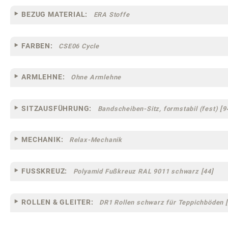
BEZUG MATERIAL:
ERA Stoffe
FARBEN:
CSE06 Cycle
ARMLEHNE:
Ohne Armlehne
SITZAUSFÜHRUNG:
Bandscheiben-Sitz, formstabil (fest) [9
MECHANIK:
Relax-Mechanik
FUSSKREUZ:
Polyamid Fußkreuz RAL 9011 schwarz [44]
ROLLEN & GLEITER:
DR1 Rollen schwarz für Teppichböden [