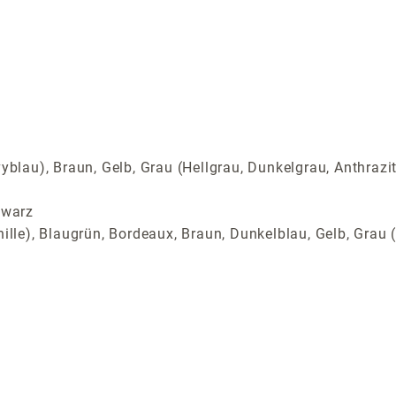
yblau), Braun, Gelb, Grau (Hellgrau, Dunkelgrau, Anthrazi
hwarz
ille), Blaugrün, Bordeaux, Braun, Dunkelblau, Gelb, Grau (