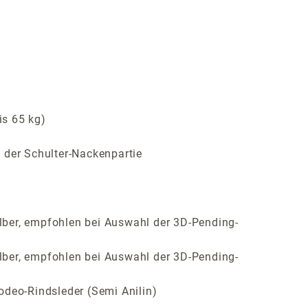
is 65 kg)
 der Schulter-Nackenpartie
lber, empfohlen bei Auswahl der 3D-Pending-
lber, empfohlen bei Auswahl der 3D-Pending-
odeo-Rindsleder (Semi Anilin)