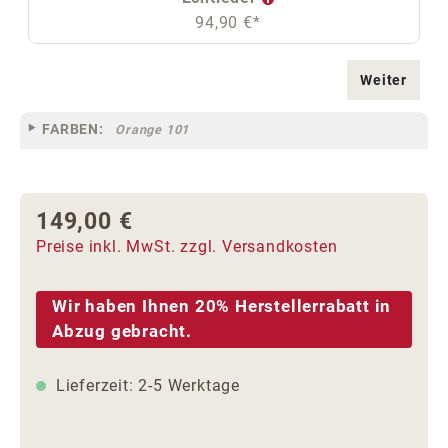
94,90 €*
Weiter
FARBEN:
Orange 101
149,00 €
Regulärer Preis:
Preise inkl. MwSt. zzgl. Versandkosten
Wir haben Ihnen 20% Herstellerrabatt in
Abzug gebracht.
Lieferzeit: 2-5 Werktage