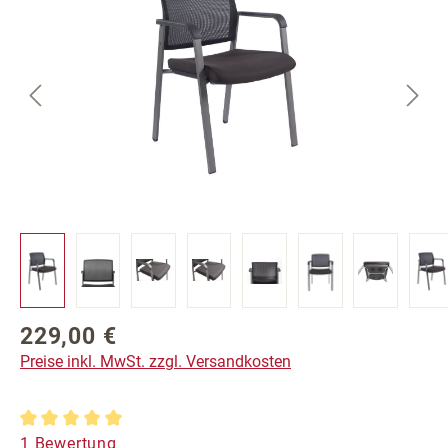
229,00 €
Regulärer Preis:
Preise inkl. MwSt. zzgl. Versandkosten
Durchschnittliche Bewertung von 5 von 5 Sternen
1 Bewertung