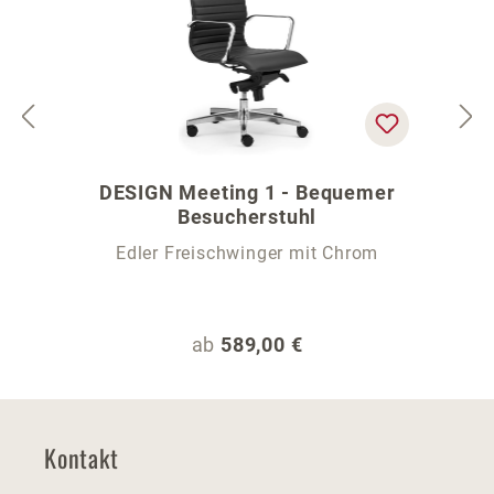
DESIGN Meeting 1 - Bequemer
Besucherstuhl
Edler Freischwinger mit Chrom
Regulärer Preis:
ab
589,00 €
Kontakt