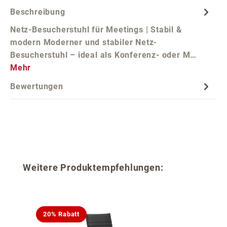
Beschreibung
Netz-Besucherstuhl für Meetings | Stabil &
modern Moderner und stabiler Netz-
Besucherstuhl – ideal als Konferenz- oder M…
Mehr
Bewertungen
Produktgalerie überspringen
Weitere Produktempfehlungen:
20% Rabatt