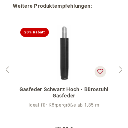
Produktgalerie überspringen
Weitere Produktempfehlungen:
20% Rabatt
Gasfeder Schwarz Hoch - Bürostuhl
Gasfeder
Ideal für Körpergröße ab 1,85 m