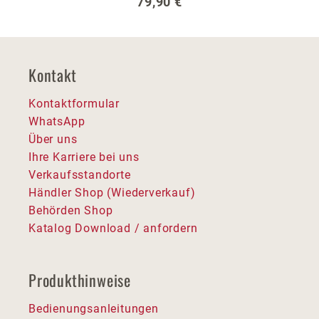
Regulärer Preis:
79,90 €
Kontakt
Kontaktformular
WhatsApp
Über uns
Ihre Karriere bei uns
Verkaufsstandorte
Händler Shop (Wiederverkauf)
Behörden Shop
Katalog Download / anfordern
Produkthinweise
Bedienungsanleitungen