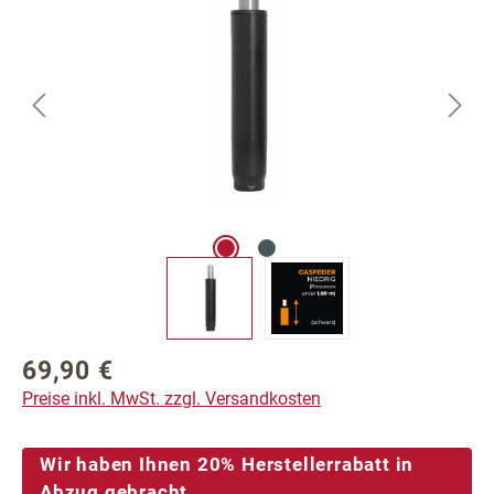
69,90 €
Regulärer Preis:
Preise inkl. MwSt. zzgl. Versandkosten
Wir haben Ihnen 20% Herstellerrabatt in
Abzug gebracht.