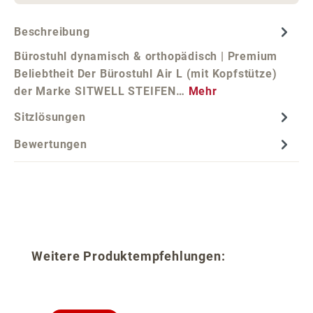
Beschreibung
Bürostuhl dynamisch & orthopädisch | Premium
Beliebtheit Der Bürostuhl Air L (mit Kopfstütze)
der Marke SITWELL STEIFEN…
Mehr
Sitzlösungen
Bewertungen
Produktgalerie überspringen
Weitere Produktempfehlungen: