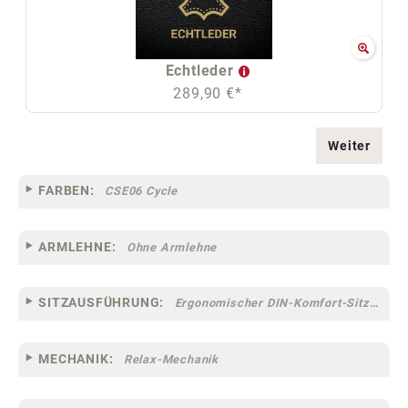
Echtleder
289,90 €*
Weiter
FARBEN:
CSE06 Cycle
ARMLEHNE:
Ohne Armlehne
SITZAUSFÜHRUNG:
Ergonomischer DIN-Komfort-Sitz [75]
MECHANIK:
Relax-Mechanik