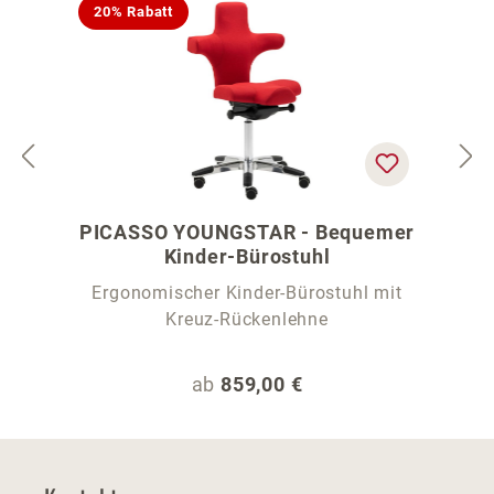
20% Rabatt
PICASSO YOUNGSTAR - Bequemer
Kinder-Bürostuhl
Ergonomischer Kinder-Bürostuhl mit
Kreuz-Rückenlehne
Regulärer Preis:
ab
859,00 €