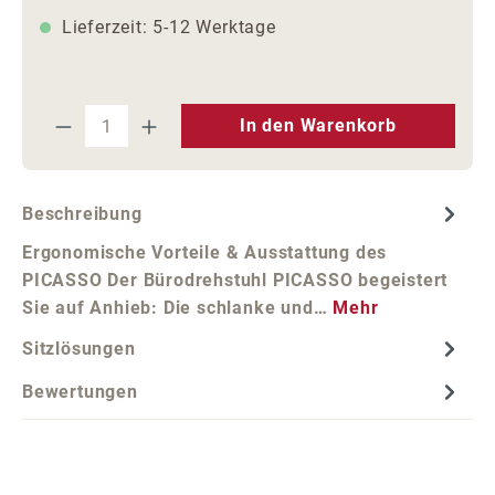
Lieferzeit: 5-12 Werktage
Produkt Anzahl: Gib den gewünschten We
In den Warenkorb
Beschreibung
Ergonomische Vorteile & Ausstattung des
PICASSO Der Bürodrehstuhl PICASSO begeistert
Sie auf Anhieb: Die schlanke und…
Mehr
Sitzlösungen
Bewertungen