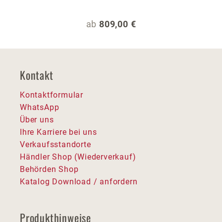
Regulärer Preis:
ab
809,00 €
Kontakt
Kontaktformular
WhatsApp
Über uns
Ihre Karriere bei uns
Verkaufsstandorte
Händler Shop (Wiederverkauf)
Behörden Shop
Katalog Download / anfordern
Produkthinweise