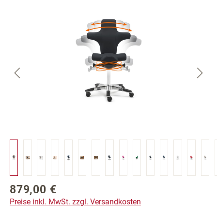
Bildergalerie überspringen
879,00 €
Regulärer Preis:
Preise inkl. MwSt. zzgl. Versandkosten