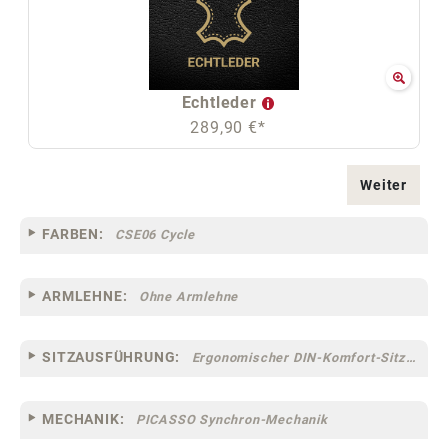
Echtleder
289,90 €*
Weiter
FARBEN:
CSE06 Cycle
ARMLEHNE:
Ohne Armlehne
SITZAUSFÜHRUNG:
Ergonomischer DIN-Komfort-Sitz [75]
MECHANIK:
PICASSO Synchron-Mechanik