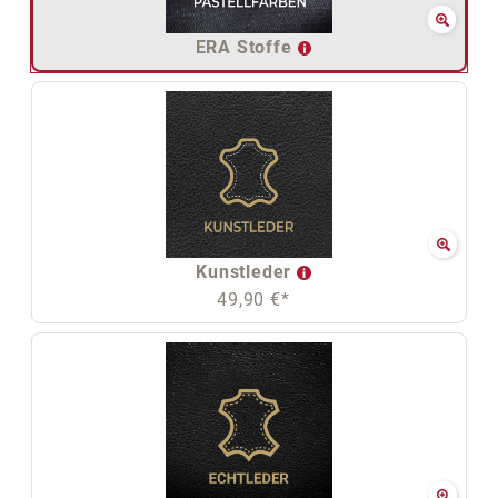
ERA Stoffe
Kunstleder
49,90 €*