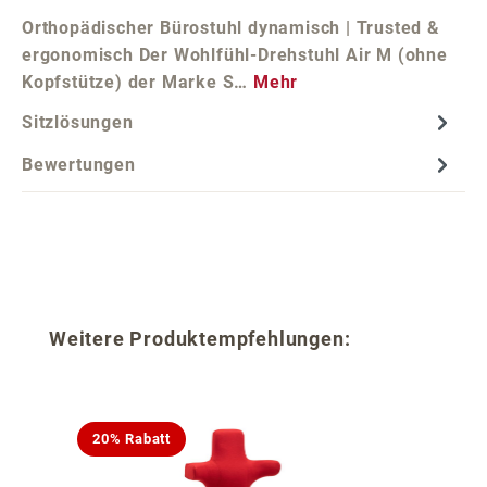
Orthopädischer Bürostuhl dynamisch | Trusted &
ergonomisch Der Wohlfühl-Drehstuhl Air M (ohne
Kopfstütze) der Marke S…
Mehr
Sitzlösungen
Bewertungen
Produktgalerie überspringen
Weitere Produktempfehlungen:
20% Rabatt