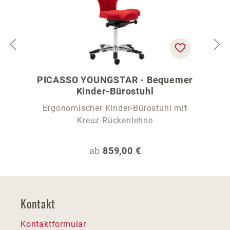
PICASSO YOUNGSTAR - Bequemer
Kinder-Bürostuhl
Ergonomischer Kinder-Bürostuhl mit
Kreuz-Rückenlehne
Regulärer Preis:
ab
859,00 €
Kontakt
Kontaktformular