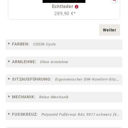
Echtleder
289,90 €*
Weiter
FARBEN:
CSE06 Cycle
ARMLEHNE:
Ohne Armlehne
SITZAUSFÜHRUNG:
Ergonomischer DIN-Komfort-Sitz [75]
MECHANIK:
Relax-Mechanik
FUSSKREUZ:
Polyamid Fußkreuz RAL 9011 schwarz [44]