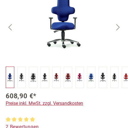
608,90 €*
Preise inkl. MwSt. zzgl. Versandkosten
Durchschnittliche Bewertung von 5 von 5 Sternen
2 Bewertungen