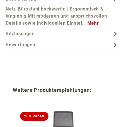
Netz-Bürostuhl hochwertig | Ergonomisch &
langlebig Mit modernen und anspruchsvollen
Details sowie individuellen Einstel…
Mehr
Sitzlösungen
Bewertungen
Produktgalerie überspringen
Weitere Produktempfehlungen:
20% Rabatt