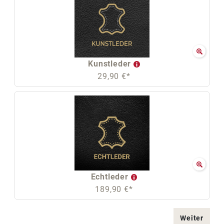
Kunstleder
29,90 €*
Echtleder
189,90 €*
Weiter