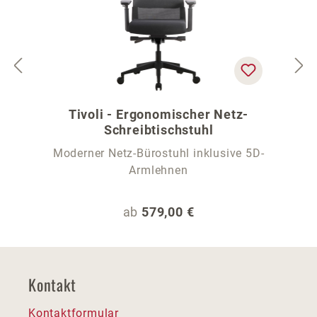
Tivoli - Ergonomischer Netz-
Schreibtischstuhl
Moderner Netz-Bürostuhl inklusive 5D-
Armlehnen
Regulärer Preis:
ab
579,00 €
Kontakt
Kontaktformular