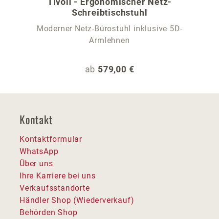
Tivoli - Ergonomischer Netz-
Schreibtischstuhl
Moderner Netz-Bürostuhl inklusive 5D-
Armlehnen
Regulärer Preis:
ab
579,00 €
Kontakt
Kontaktformular
WhatsApp
Über uns
Ihre Karriere bei uns
Verkaufsstandorte
Händler Shop (Wiederverkauf)
Behörden Shop