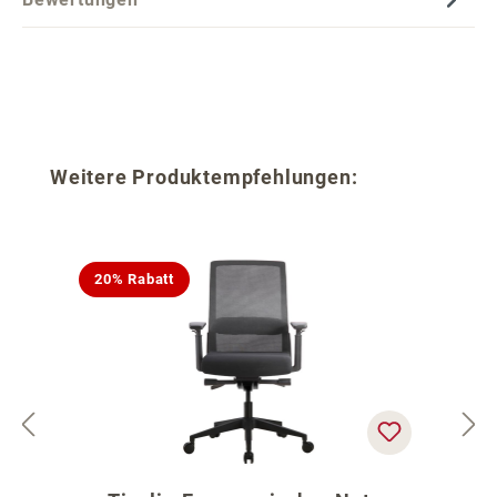
Produktgalerie überspringen
Weitere Produktempfehlungen:
20% Rabatt