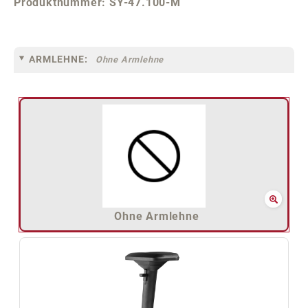
Produktnummer:
SY-47.100-M
ARMLEHNE:
Ohne Armlehne
Ohne Armlehne