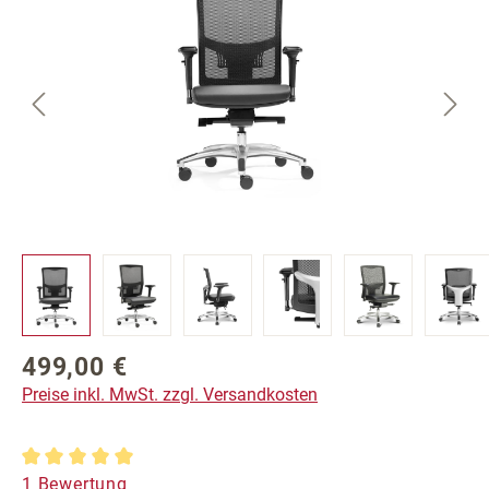
499,00 €
Regulärer Preis:
Preise inkl. MwSt. zzgl. Versandkosten
Durchschnittliche Bewertung von 5 von 5 Sternen
1 Bewertung