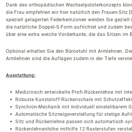
Dank des orthopädischen Wechselpolsterkonzepts könne
die Frau empfehlen wir hier natürlich den Frauen-Sitz
speziell gelagerten Federkernzonen werden Sie gezielt 
die natürliche Doppel-S-Form aufrichtet und zudem be
über eine extra weiche Vorderkante, die das Sitzen im
Optional erhalten Sie den Bürostuhl mit Armlehnen. Die
Armlehnen sind die Auflagen zudem in der Tiefe verstel
Ausstattung:
Medizinisch entwickelte Profi-Rückenlehne mit inte
Robuste Kunststoff-Rückenschale mit Schutzeffek
Synchron-Mechanik mit individuell einstellbarem G
Automatische Sitzneigeverstellung für stetige Auf
Sitz und Rückenlehne passen sich automatisch sy
Rückenlehnenhöhe mithilfe 12 Rasterstufen verstel