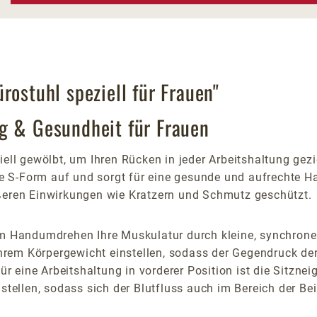
rostuhl speziell für Frauen"
g & Gesundheit für Frauen
iell gewölbt, um Ihren Rücken in jeder Arbeitshaltung gezi
che S-Form auf und sorgt für eine gesunde und aufrechte 
ußeren Einwirkungen wie Kratzern und Schmutz geschützt.
 im Handumdrehen Ihre Muskulatur durch kleine, synchro
rem Körpergewicht einstellen, sodass der Gegendruck der
 eine Arbeitshaltung in vorderer Position ist die Sitznei
stellen, sodass sich der Blutfluss auch im Bereich der Bei