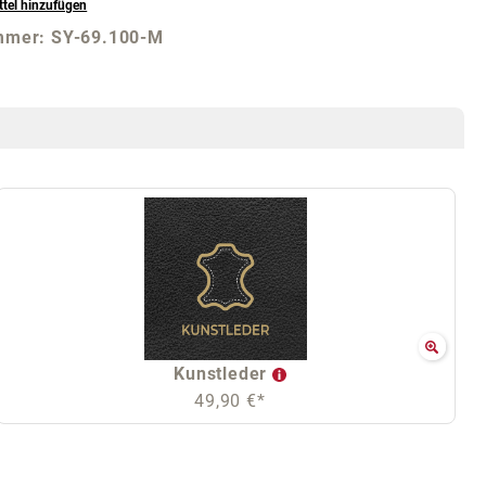
tel hinzufügen
mmer:
SY-69.100-M
Kunstleder
49,90 €*