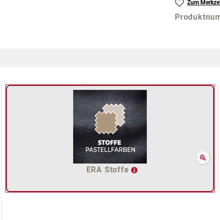
Zum Merkzet
Produktnu
ERA Stoffe