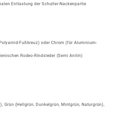
malen Entlastung der Schulter-Nackenpartie
Polyamid-Fußkreuz) oder Chrom (für Aluminium-
ienischen Rodeo-Rindsleder (Semi Anilin)
t), Grün (Hellgrün, Dunkelgrün, Mintgrün, Naturgrün),