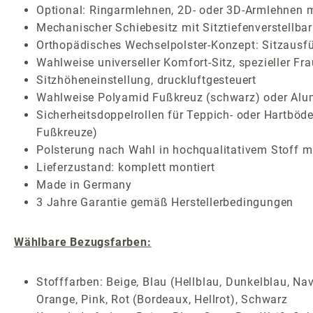
Optional: Ringarmlehnen, 2D- oder 3D-Armlehnen m
Mechanischer Schiebesitz mit Sitztiefenverstellbar
Orthopädisches Wechselpolster-Konzept: Sitzausf
Wahlweise universeller Komfort-Sitz, spezieller Fr
Sitzhöheneinstellung, druckluftgesteuert
Wahlweise Polyamid Fußkreuz (schwarz) oder Alum
Sicherheitsdoppelrollen für Teppich- oder Hartböden
Fußkreuze)
Polsterung nach Wahl in hochqualitativem Stoff mi
Lieferzustand: komplett montiert
Made in Germany
3 Jahre Garantie gemäß Herstellerbedingungen
Wählbare Bezugsfarben:
Stofffarben: Beige, Blau (Hellblau, Dunkelblau, Nav
Orange, Pink, Rot (Bordeaux, Hellrot), Schwarz