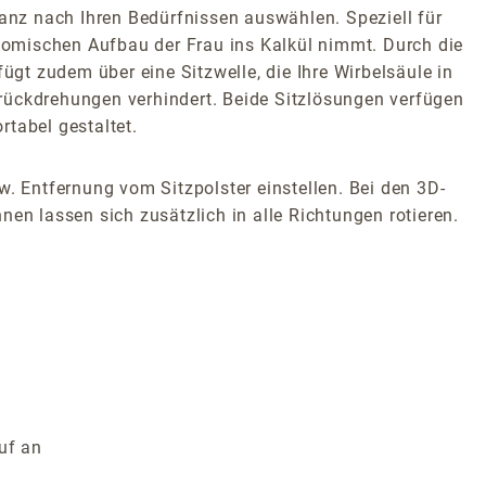
nz nach Ihren Bedürfnissen auswählen. Speziell für
atomischen Aufbau der Frau ins Kalkül nimmt. Durch die
ügt zudem über eine Sitzwelle, die Ihre Wirbelsäule in
rückdrehungen verhindert. Beide Sitzlösungen verfügen
tabel gestaltet.
w. Entfernung vom Sitzpolster einstellen. Bei den 3D-
en lassen sich zusätzlich in alle Richtungen rotieren.
uf an