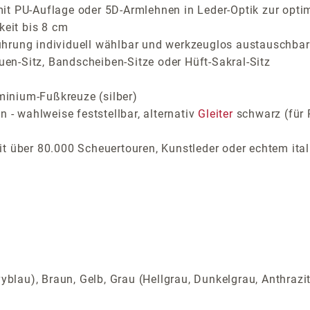
it PU-Auflage oder 5D-Armlehnen in Leder-Optik zur opti
keit bis 8 cm
ührung individuell wählbar und werkzeuglos austauschbar
auen-Sitz, Bandscheiben-Sitze oder Hüft-Sakral-Sitz
inium-Fußkreuze (silber)
 - wahlweise feststellbar, alternativ
Gleiter
schwarz (für 
t über 80.000 Scheuertouren, Kunstleder oder echtem ital
yblau), Braun, Gelb, Grau (Hellgrau, Dunkelgrau, Anthrazi