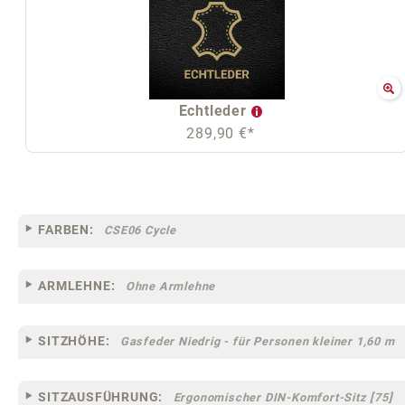
Echtleder
289,90 €*
FARBEN:
CSE06 Cycle
ARMLEHNE:
Ohne Armlehne
SITZHÖHE:
Gasfeder Niedrig - für Personen kleiner 1,60 m
SITZAUSFÜHRUNG:
Ergonomischer DIN-Komfort-Sitz [75]