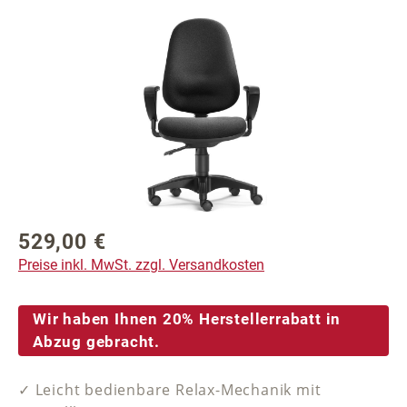
Bildergalerie überspringen
529,00 €
Regulärer Preis:
Preise inkl. MwSt. zzgl. Versandkosten
Wir haben Ihnen 20% Herstellerrabatt in
Abzug gebracht.
✓ Leicht bedienbare Relax-Mechanik mit