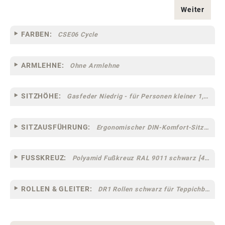
Weiter
FARBEN:
CSE06 Cycle
ARMLEHNE:
Ohne Armlehne
SITZHÖHE:
Gasfeder Niedrig - für Personen kleiner 1,60 m
SITZAUSFÜHRUNG:
Ergonomischer DIN-Komfort-Sitz [75]
FUSSKREUZ:
Polyamid Fußkreuz RAL 9011 schwarz [44]
ROLLEN & GLEITER:
DR1 Rollen schwarz für Teppichböden [10]