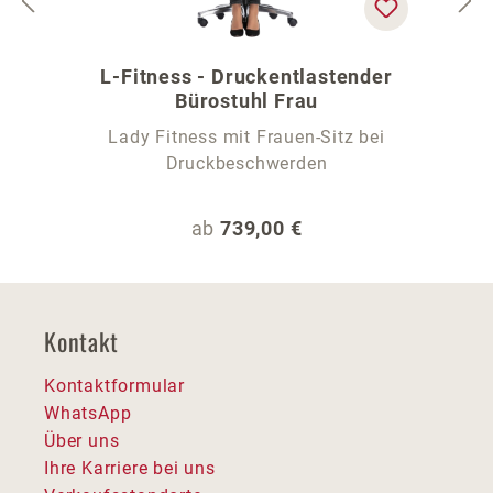
L-Fitness - Druckentlastender
Bürostuhl Frau
Lady Fitness mit Frauen-Sitz bei
Druckbeschwerden
Regulärer Preis:
ab
739,00 €
Kontakt
Kontaktformular
WhatsApp
Über uns
Ihre Karriere bei uns