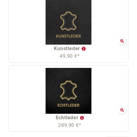
Kunstleder
49,90 €*
Echtleder
289,90 €*