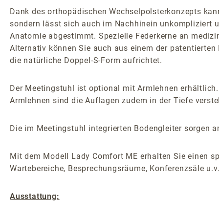
Dank des orthopädischen Wechselpolsterkonzepts kann 
sondern lässt sich auch im Nachhinein unkompliziert u
Anatomie abgestimmt. Spezielle Federkerne an medizin
Alternativ können Sie auch aus einem der patentierten 
die natürliche Doppel-S-Form aufrichtet.
Der Meetingstuhl ist optional mit Armlehnen erhältlich.
Armlehnen sind die Auflagen zudem in der Tiefe verstel
Die im Meetingstuhl integrierten Bodengleiter sorgen an
Mit dem Modell Lady Comfort ME erhalten Sie einen sp
Wartebereiche, Besprechungsräume, Konferenzsäle u.v
Ausstattung: