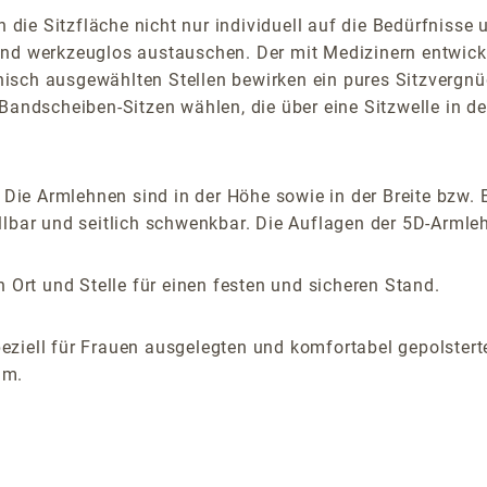
die Sitzfläche nicht nur individuell auf die Bedürfnisse
nd werkzeuglos austauschen. Der mit Medizinern entwickelt
isch ausgewählten Stellen bewirken ein pures Sitzvergnüg
Bandscheiben-Sitzen wählen, die über eine Sitzwelle in d
 Die Armlehnen sind in der Höhe sowie in der Breite bzw. 
lbar und seitlich schwenkbar. Die Auflagen der 5D-Armlehn
 Ort und Stelle für einen festen und sicheren Stand.
eziell für Frauen ausgelegten und komfortabel gepolstert
.m.