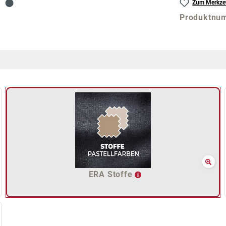
Zum Merkzet
Produktnu
ERA Stoffe