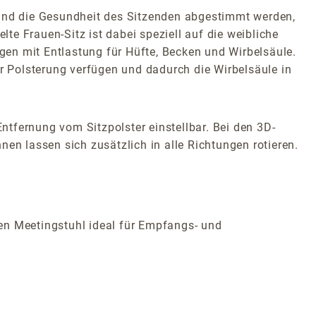
 und die Gesundheit des Sitzenden abgestimmt werden,
e Frauen-Sitz ist dabei speziell auf die weibliche
en mit Entlastung für Hüfte, Becken und Wirbelsäule.
er Polsterung verfügen und dadurch die Wirbelsäule in
Entfernung vom Sitzpolster einstellbar. Bei den 3D-
en lassen sich zusätzlich in alle Richtungen rotieren.
en Meetingstuhl ideal für Empfangs- und