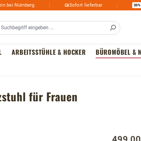
in bei Nürnberg
Sofort lieferbar
20%
L
ARBEITSSTÜHLE & HOCKER
BÜROMÖBEL & M
stuhl für Frauen
499,00
Regulärer P