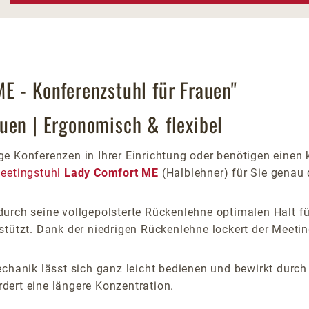
E - Konferenzstuhl für Frauen"
uen | Ergonomisch & flexibel
e Konferenzen in Ihrer Einrichtung oder benötigen einen
eetingstuhl
Lady Comfort ME
(Halblehner) für Sie genau 
urch seine vollgepolsterte Rückenlehne optimalen Halt fü
stützt. Dank der niedrigen Rückenlehne lockert der Meeti
Mechanik lässt sich ganz leicht bedienen und bewirkt dur
dert eine längere Konzentration.