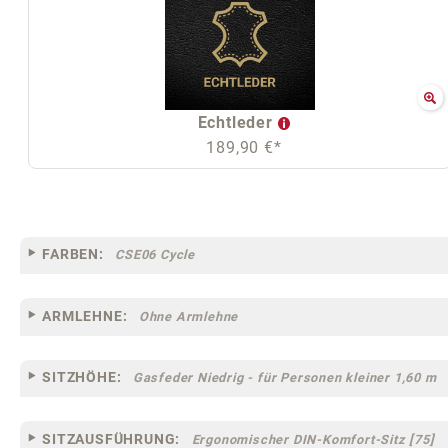
Echtleder
189,90 €*
FARBEN:
CSE06 Cycle
ARMLEHNE:
Ohne Armlehne
SITZHÖHE:
Gasfeder Niedrig - für Personen kleiner 1,60 m
SITZAUSFÜHRUNG:
Ergonomischer DIN-Komfort-Sitz [75]