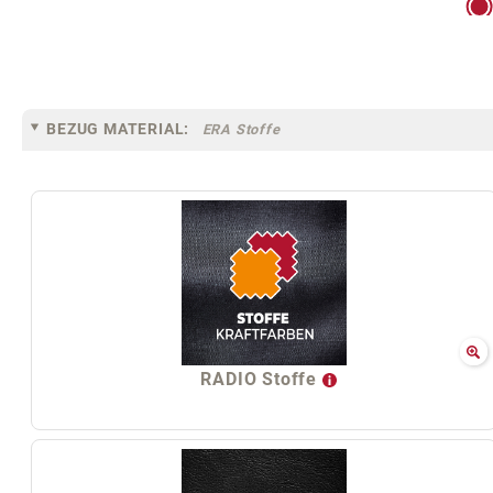
BEZUG MATERIAL:
ERA Stoffe
RADIO Stoffe