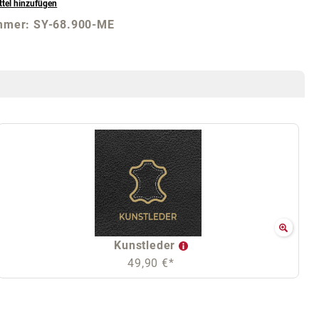
tel hinzufügen
mmer:
SY-68.900-ME
Kunstleder
49,90 €*