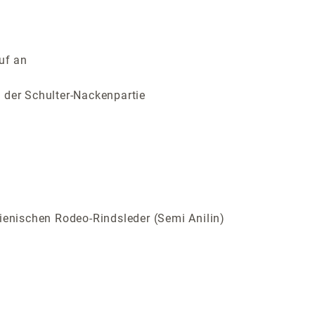
uf an
 der Schulter-Nackenpartie
ienischen Rodeo-Rindsleder (Semi Anilin)