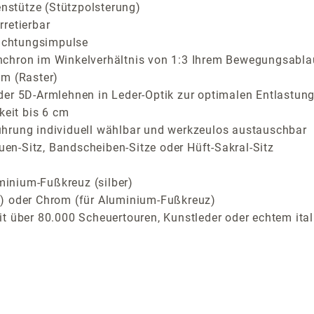
enstütze (Stützpolsterung)
retierbar
richtungsimpulse
nchron im Winkelverhältnis von 1:3 Ihrem Bewegungsabla
cm (Raster)
der 5D-Armlehnen in Leder-Optik zur optimalen Entlastung
keit bis 6 cm
ührung individuell wählbar und werkzeulos austauschbar
auen-Sitz, Bandscheiben-Sitze oder Hüft-Sakral-Sitz
inium-Fußkreuz (silber)
) oder Chrom (für Aluminium-Fußkreuz)
t über 80.000 Scheuertouren, Kunstleder oder echtem ital