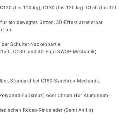
C120 (bis 120 kg), C130 (bis 130 kg), C150 (bis 150
r ein bewegtes Sitzen, 3D-Effekt arretierbar
uf an
 der Schulter-Nackenpartie
, C150-, C180- und 3D-Ergo-SWOP-Mechanik)
lber, Standard bei C180-Synchron-Mechanik,
Polyamid-Fußkreuz) oder Chrom (für Aluminium-
ienischen Rodeo-Rindsleder (Semi Anilin)