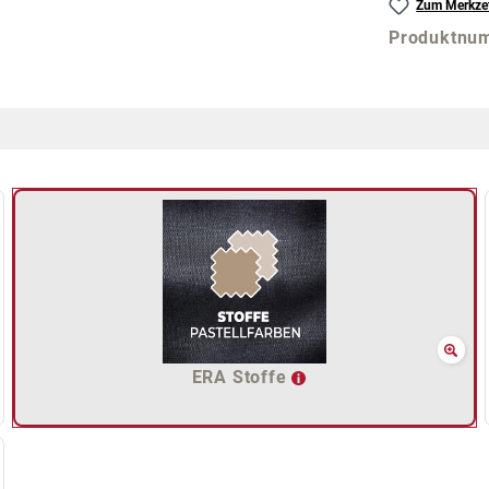
Zum Merkzet
Produktnu
ERA Stoffe