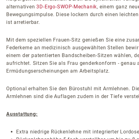
alternativen
3D-Ergo-SWOP-Mechanik
, einem ganz neu
Bewegungsimpulse. Diese lockern durch einen leichten 
ist arretierbar.
Mit dem speziellen Frauen-Sitz genießen Sie eine zusa
Federkerne an medizinisch ausgewählten Stellen bewirk
einem der patentierten Bandscheiben-Sitzen wählen, der
aufrichtet. Sitzen Sie als Frau genderkonform - genau
Ermüdungserscheinungen am Arbeitsplatz.
Optional erhalten Sie den Bürostuhl mit Armlehnen. Die
Armlehnen sind die Auflagen zudem in der Tiefe verstel
Ausstattung:
Extra niedrige Rückenlehne mit integrierter Lordos