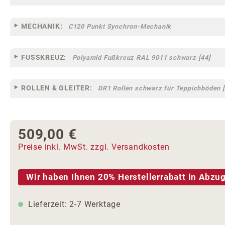
MECHANIK:
C120 Punkt Synchron-Mechanik
FUSSKREUZ:
Polyamid Fußkreuz RAL 9011 schwarz [44]
ROLLEN & GLEITER:
DR1 Rollen schwarz für Teppichböden [
509,00 €
Regulärer Preis:
Preise inkl. MwSt. zzgl. Versandkosten
Wir haben Ihnen 20% Herstellerrabatt in Abzug
Lieferzeit: 2-7 Werktage