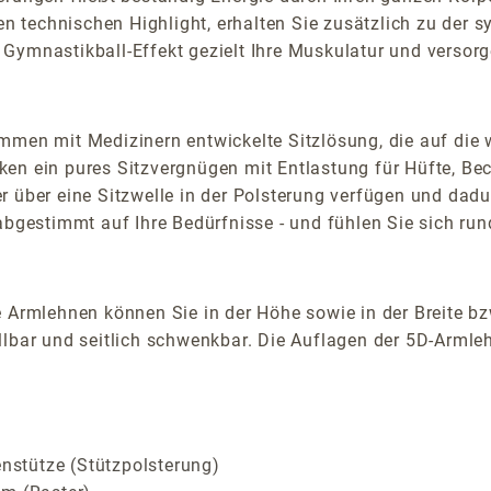
en technischen Highlight, erhalten Sie zusätzlich zu der
Gymnastikball-Effekt gezielt Ihre Muskulatur und versorg
mmen mit Medizinern entwickelte Sitzlösung, die auf die 
en ein pures Sitzvergnügen mit Entlastung für Hüfte, Be
 über eine Sitzwelle in der Polsterung verfügen und dadu
 abgestimmt auf Ihre Bedürfnisse - und fühlen Sie sich ru
 Armlehnen können Sie in der Höhe sowie in der Breite bz
lbar und seitlich schwenkbar. Die Auflagen der 5D-Armlehn
enstütze (Stützpolsterung)