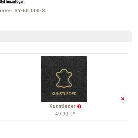
tel hinzufügen
mmer:
SY-68.000-S
Kunstleder
49,90 €*