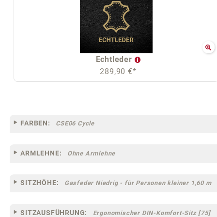
Echtleder
289,90 €*
FARBEN:
CSE06 Cycle
ARMLEHNE:
Ohne Armlehne
SITZHÖHE:
Gasfeder Niedrig - für Personen kleiner 1,60 m
SITZAUSFÜHRUNG:
Ergonomischer DIN-Komfort-Sitz [75]