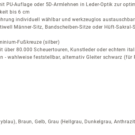
it PU-Auflage oder 5D-Armlehnen in Leder-Optik zur opti
keit bis 6 cm
ührung individuell wählbar und werkzeuglos austauschbar
stiwell Männer-Sitz, Bandscheiben-Sitze oder Hüft-Sakral-S
inium-Fußkreuze (silber)
t über 80.000 Scheuertouren, Kunstleder oder echtem ital
n - wahlweise feststellbar, alternativ Gleiter schwarz (f
yblau), Braun, Gelb, Grau (Hellgrau, Dunkelgrau, Anthrazi