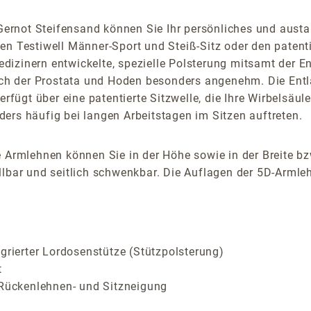
ernot Steifensand können Sie Ihr persönliches und austa
en Testiwell Männer-Sport und Steiß-Sitz oder den paten
izinern entwickelte, spezielle Polsterung mitsamt der En
h der Prostata und Hoden besonders angenehm. Die Entlas
erfügt über eine patentierte Sitzwelle, die Ihre Wirbelsäu
ers häufig bei langen Arbeitstagen im Sitzen auftreten.
 Armlehnen können Sie in der Höhe sowie in der Breite bz
lbar und seitlich schwenkbar. Die Auflagen der 5D-Armlehn
grierter Lordosenstütze (Stützpolsterung)
t
 Rückenlehnen- und Sitzneigung