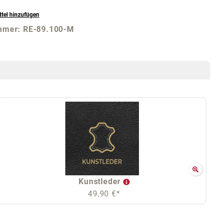
tel hinzufügen
mmer:
RE-89.100-M
Kunstleder
49,90 €*