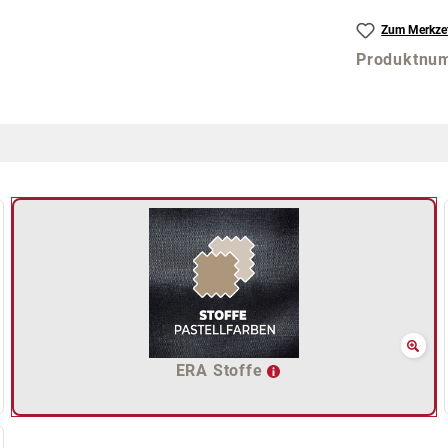
Zum Merkzet
Produktnu
ERA Stoffe