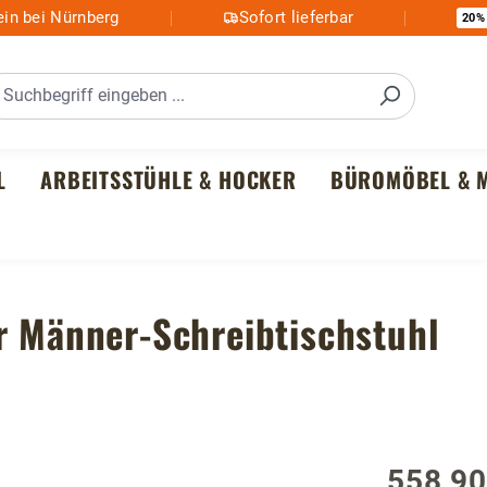
in bei Nürnberg
Sofort lieferbar
20%
L
ARBEITSSTÜHLE & HOCKER
BÜROMÖBEL & M
r Männer-Schreibtischstuhl
558,90