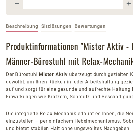
Produkt Anzahl: Gib den gewünschte
Beschreibung
Sitzlösungen
Bewertungen
Produktinformationen "Mister Aktiv -
Männer-Bürostuhl mit Relax-Mechani
Der Bürostuhl
Mister Aktiv
überzeugt durch gezielten Ko
gewölbt, um Ihren Rücken in jeder Arbeitshaltung gezie
auf und sorgt für eine gesunde und aufrechte Haltung 
Einwirkungen wie Kratzern, Schmutz und Beschädigunge
Die integrierte Relax-Mechanik erlaubt es Ihnen, die 
einzustellen – per einfachem Hebelmechanismus. Sobald 
und bietet stabilen Halt ohne ungewolltes Nachgeben.