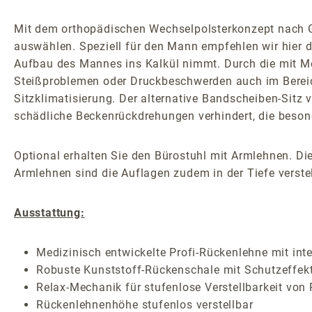
Mit dem orthopädischen Wechselpolsterkonzept nach G
auswählen. Speziell für den Mann empfehlen wir hier d
Aufbau des Mannes ins Kalkül nimmt. Durch die mit Med
Steißproblemen oder Druckbeschwerden auch im Bereic
Sitzklimatisierung. Der alternative Bandscheiben-Sitz v
schädliche Beckenrückdrehungen verhindert, die besond
Optional erhalten Sie den Bürostuhl mit Armlehnen. Die
Armlehnen sind die Auflagen zudem in der Tiefe verstel
Ausstattung:
Medizinisch entwickelte Profi-Rückenlehne mit inte
Robuste Kunststoff-Rückenschale mit Schutzeffek
Relax-Mechanik für stufenlose Verstellbarkeit von
Rückenlehnenhöhe stufenlos verstellbar