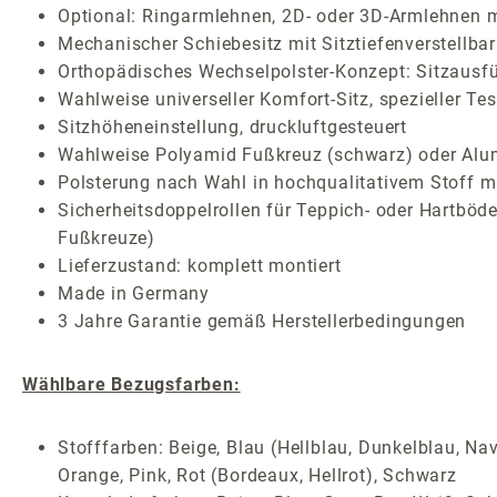
Optional: Ringarmlehnen, 2D- oder 3D-Armlehnen m
Mechanischer Schiebesitz mit Sitztiefenverstellbar
Orthopädisches Wechselpolster-Konzept: Sitzausf
Wahlweise universeller Komfort-Sitz, spezieller Te
Sitzhöheneinstellung, druckluftgesteuert
Wahlweise Polyamid Fußkreuz (schwarz) oder Alum
Polsterung nach Wahl in hochqualitativem Stoff mi
Sicherheitsdoppelrollen für Teppich- oder Hartböde
Fußkreuze)
Lieferzustand: komplett montiert
Made in Germany
3 Jahre Garantie gemäß Herstellerbedingungen
Wählbare Bezugsfarben:
Stofffarben: Beige, Blau (Hellblau, Dunkelblau, Nav
Orange, Pink, Rot (Bordeaux, Hellrot), Schwarz