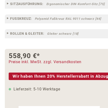
SITZAUSFÜHRUNG:
Ergonomischer DIN-Komfort-Sitz [75]
FUSSKREUZ:
Polyamid Fußkreuz RAL 9011 schwarz [44]
ROLLEN & GLEITER:
Gleiter schwarz [18]
558,90 €*
Preise inkl. MwSt. zzgl. Versandkosten
Wir haben Ihnen 20% Herstellerrabatt in Abzug
Lieferzeit: 5-10 Werktage