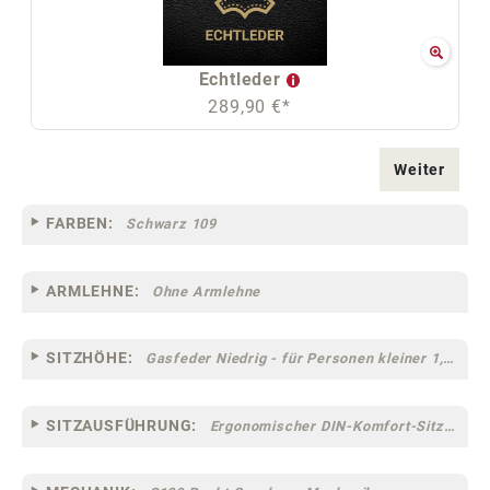
Echtleder
289,90 €*
Weiter
FARBEN:
Schwarz 109
ARMLEHNE:
Ohne Armlehne
SITZHÖHE:
Gasfeder Niedrig - für Personen kleiner 1,60 m
SITZAUSFÜHRUNG:
Ergonomischer DIN-Komfort-Sitz [75]