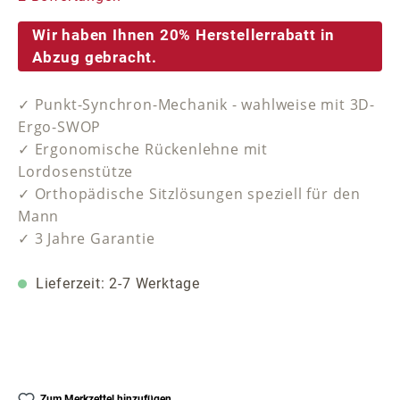
Wir haben Ihnen 20% Herstellerrabatt in
Abzug gebracht.
✓ Punkt-Synchron-Mechanik - wahlweise mit 3D-
Ergo-SWOP
✓ Ergonomische Rückenlehne mit
Lordosenstütze
✓ Orthopädische Sitzlösungen speziell für den
Mann
✓ 3 Jahre Garantie
Lieferzeit: 2-7 Werktage
Zum Merkzettel hinzufügen