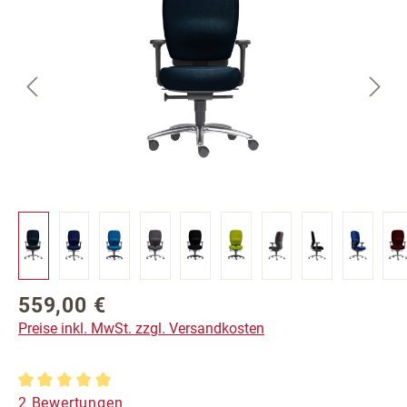
559,00 €
Regulärer Preis:
Preise inkl. MwSt. zzgl. Versandkosten
Durchschnittliche Bewertung von 5 von 5 Sternen
2 Bewertungen