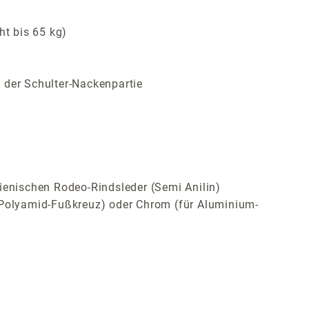
ht bis 65 kg)
 der Schulter-Nackenpartie
ienischen Rodeo-Rindsleder (Semi Anilin)
Polyamid-Fußkreuz) oder Chrom (für Aluminium-