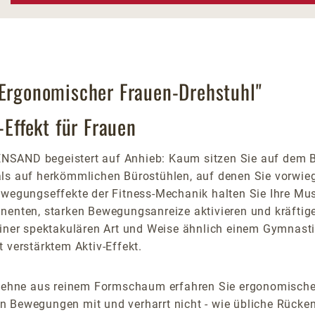
 Ergonomischer Frauen-Drehstuhl"
-Effekt für Frauen
SAND begeistert auf Anhieb: Kaum sitzen Sie auf dem Bü
als auf herkömmlichen Bürostühlen, auf denen Sie vorwieg
ewegungseffekte der Fitness-Mechanik halten Sie Ihre Mu
anenten, starken Bewegungsanreize aktivieren und kräftig
einer spektakulären Art und Weise ähnlich einem Gymnasti
 verstärktem Aktiv-Effekt.
enlehne aus reinem Formschaum erfahren Sie ergonomische
n Bewegungen mit und verharrt nicht - wie übliche Rücke