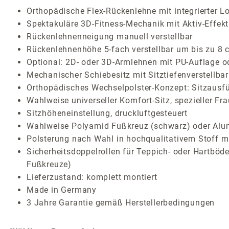
Orthopädische Flex-Rückenlehne mit integrierter L
Spektakuläre 3D-Fitness-Mechanik mit Aktiv-Effekt 
Rückenlehnenneigung manuell verstellbar
Rückenlehnenhöhe 5-fach verstellbar um bis zu 8 
Optional: 2D- oder 3D-Armlehnen mit PU-Auflage o
Mechanischer Schiebesitz mit Sitztiefenverstellbar
Orthopädisches Wechselpolster-Konzept: Sitzausf
Wahlweise universeller Komfort-Sitz, spezieller Fr
Sitzhöheneinstellung, druckluftgesteuert
Wahlweise Polyamid Fußkreuz (schwarz) oder Alum
Polsterung nach Wahl in hochqualitativem Stoff mi
Sicherheitsdoppelrollen für Teppich- oder Hartböden
Fußkreuze)
Lieferzustand: komplett montiert
Made in Germany
3 Jahre Garantie gemäß Herstellerbedingungen