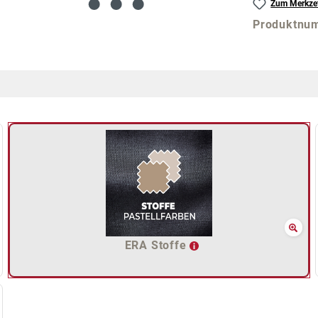
Zum Merkzet
Produktnu
ERA Stoffe