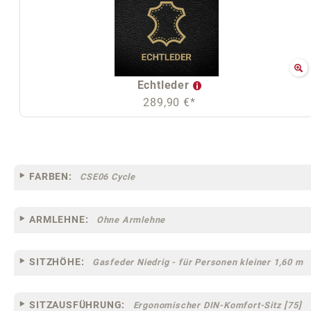
Echtleder
289,90 €*
FARBEN:
CSE06 Cycle
ARMLEHNE:
Ohne Armlehne
SITZHÖHE:
Gasfeder Niedrig - für Personen kleiner 1,60 m
SITZAUSFÜHRUNG:
Ergonomischer DIN-Komfort-Sitz [75]