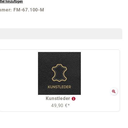
tel hinzufügen
mmer:
FM-67.100-M
Kunstleder
49,90 €*