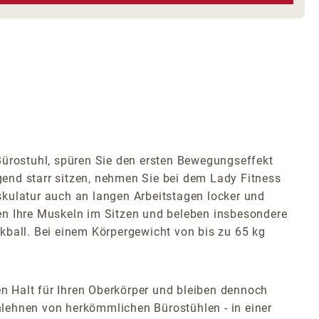
rostuhl, spüren Sie den ersten Bewegungseffekt
end starr sitzen, nehmen Sie bei dem Lady Fitness
skulatur auch an langen Arbeitstagen locker und
en Ihre Muskeln im Sitzen und beleben insbesondere
kball. Bei einem Körpergewicht von bis zu 65 kg
n Halt für Ihren Oberkörper und bleiben dennoch
nlehnen von herkömmlichen Bürostühlen - in einer