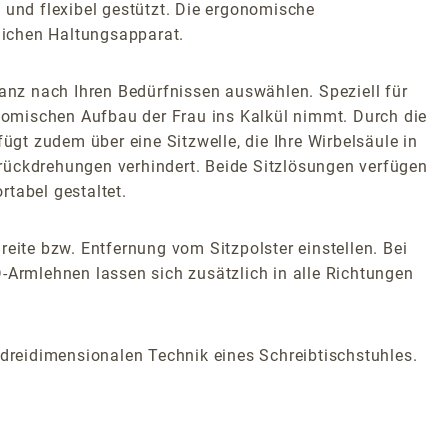
 und flexibel gestützt. Die ergonomische
rlichen Haltungsapparat.
nz nach Ihren Bedürfnissen auswählen. Speziell für
atomischen Aufbau der Frau ins Kalkül nimmt. Durch die
ügt zudem über eine Sitzwelle, die Ihre Wirbelsäule in
rückdrehungen verhindert. Beide Sitzlösungen verfügen
tabel gestaltet.
eite bzw. Entfernung vom Sitzpolster einstellen. Bei
-Armlehnen lassen sich zusätzlich in alle Richtungen
reidimensionalen Technik eines Schreibtischstuhles.