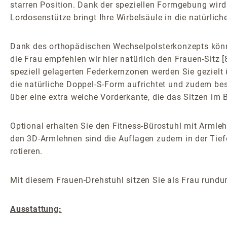
starren Position. Dank der speziellen Formgebung wird
Lordosenstütze bringt Ihre Wirbelsäule in die natürlic
Dank des orthopädischen Wechselpolsterkonzepts könne
die Frau empfehlen wir hier natürlich den Frauen-Sitz
speziell gelagerten Federkernzonen werden Sie gezielt 
die natürliche Doppel-S-Form aufrichtet und zudem be
über eine extra weiche Vorderkante, die das Sitzen im
Optional erhalten Sie den Fitness-Bürostuhl mit Armleh
den 3D-Armlehnen sind die Auflagen zudem in der Tiefe
rotieren.
Mit diesem Frauen-Drehstuhl sitzen Sie als Frau rund
Ausstattung: