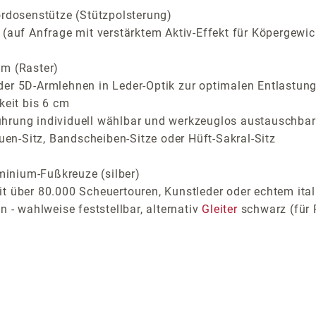
ordosenstütze (Stützpolsterung)
(auf Anfrage mit verstärktem Aktiv-Effekt für Köpergewic
cm (Raster)
der 5D-Armlehnen in Leder-Optik zur optimalen Entlastung
keit bis 6 cm
ührung individuell wählbar und werkzeuglos austauschbar
auen-Sitz, Bandscheiben-Sitze oder Hüft-Sakral-Sitz
inium-Fußkreuze (silber)
t über 80.000 Scheuertouren, Kunstleder oder echtem ital
 - wahlweise feststellbar, alternativ
Gleiter
schwarz (für 