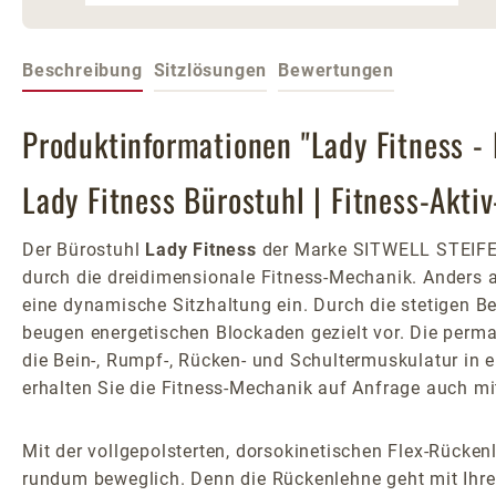
Beschreibung
Sitzlösungen
Bewertungen
Produktinformationen "Lady Fitness -
Lady Fitness Bürostuhl | Fitness-Aktiv
Der Bürostuhl
Lady Fitness
der Marke SITWELL STEIFEN
durch die dreidimensionale Fitness-Mechanik. Anders 
eine dynamische Sitzhaltung ein. Durch die stetigen B
beugen energetischen Blockaden gezielt vor. Die perm
die Bein-, Rumpf-, Rücken- und Schultermuskulatur in 
erhalten Sie die Fitness-Mechanik auf Anfrage auch mit
Mit der vollgepolsterten, dorsokinetischen Flex-Rück
rundum beweglich. Denn die Rückenlehne geht mit Ihre